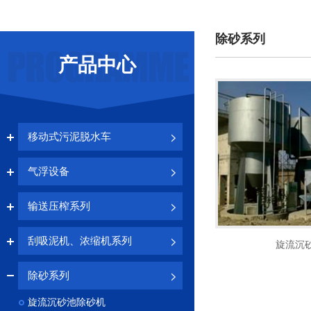
除砂系列
产品中心
移动式污泥脱水车
气浮设备
输送压榨系列
刮吸泥机、浓缩机系列
旋流沉
除砂系列
旋流沉砂池除砂机